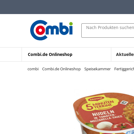
Zum Hauptinhalt springen
Zur Navigation springen
Zur Suche springen
Nach Produkten suche
Combi.de Onlineshop
Aktuelle
combi
Combi.de Onlineshop
Speisekammer
Fertiggeri