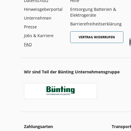
Datenschutz
Hilfe
Hinweisgeberportal
Entsorgung Batterien &
Elektrogeräte
Unternehmen
Barrierefreiheitserklärung
Presse
Jobs & Karriere
VERTRAG WIDERRUFEN
FAQ
Wir sind Teil der Bünting Unternehmensgruppe
Zahlungsarten
Transpor