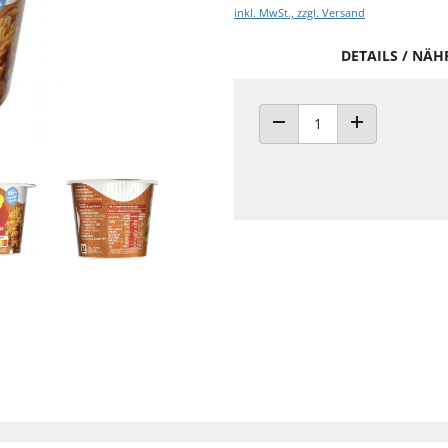
inkl. MwSt., zzgl. Versand
DETAILS / NÄ
ANZAHL VERRINGERN
ANZAHL ERHÖH