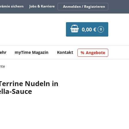
Prämie sichern
Jobs & Karriere
Anmelden / Registrieren
0,00 €
0
ehr
myTime Magazin
Kontakt
Angebote
hte
Terrine Nudeln in
lla-Sauce