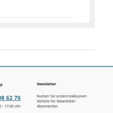
Newsletter
op
Nutzen Sie unsere exklusiven
08 62 70
Vorteile für Newsletter-
00 - 17:00 Uhr
Abonnenten