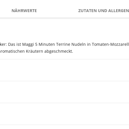
NÄHRWERTE
ZUTATEN UND ALLERGEN
er: Das ist Maggi 5 Minuten Terrine Nudeln in Tomaten-Mozzarella
aromatischen Kräutern abgeschmeckt.