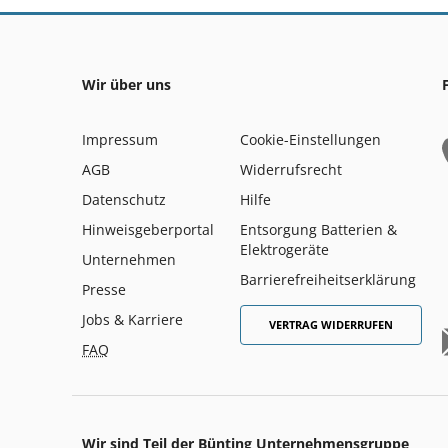
Wir über uns
Impressum
Cookie-Einstellungen
AGB
Widerrufsrecht
Datenschutz
Hilfe
Hinweisgeberportal
Entsorgung Batterien &
Elektrogeräte
Unternehmen
Barrierefreiheitserklärung
Presse
Jobs & Karriere
VERTRAG WIDERRUFEN
FAQ
Wir sind Teil der Bünting Unternehmensgruppe