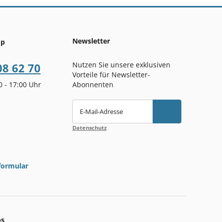
Newsletter
op
Nutzen Sie unsere exklusiven
08 62 70
Vorteile für Newsletter-
00 - 17:00 Uhr
Abonnenten
E-Mail-Adresse
Datenschutz
formular
ps