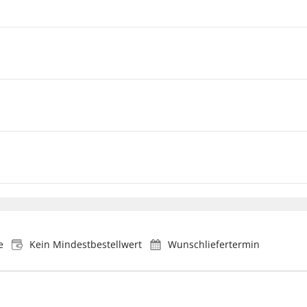
e
Kein Mindestbestellwert
Wunschliefertermin