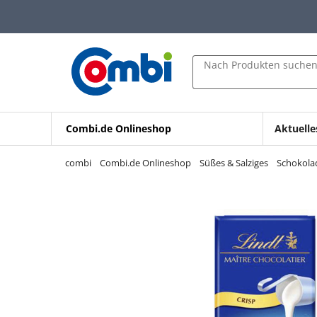
Zum Hauptinhalt springen
Zur Navigation springen
Zur Suche springen
Nach Produkten suche
Combi.de Onlineshop
Aktuelle
combi
Combi.de Onlineshop
Süßes & Salziges
Schokolad