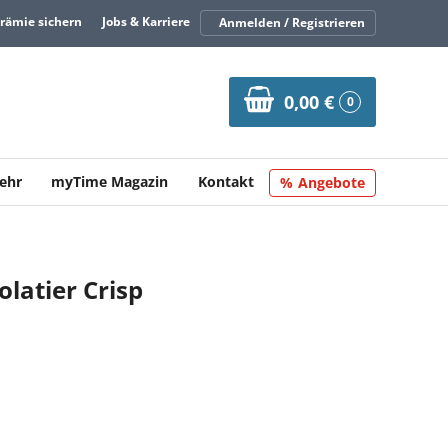
Prämie sichern
Jobs & Karriere
Anmelden / Registrieren
0,00 €
0
ehr
myTime Magazin
Kontakt
Angebote
olatier Crisp