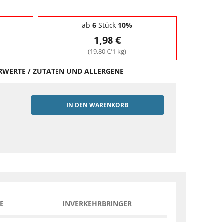
ab
6
Stück
10%
1,98 €
(19,80 €/1 kg)
HRWERTE / ZUTATEN UND ALLERGENE
IN DEN WARENKORB
EN
E
INVERKEHRBRINGER