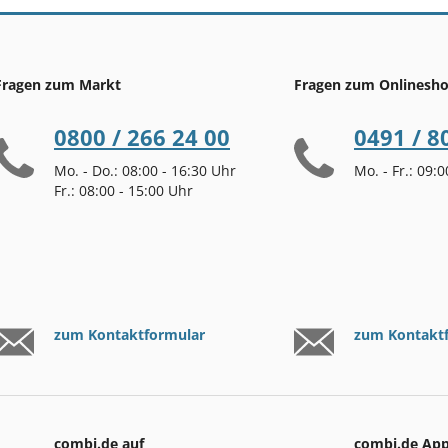
Fragen zum Markt
Fragen zum Onlinesh
0800 / 266 24 00
0491 / 8
Mo. - Do.: 08:00 - 16:30 Uhr
Mo. - Fr.: 09:
Fr.: 08:00 - 15:00 Uhr
zum Kontaktformular
zum Kontakt
combi.de auf
combi.de Ap