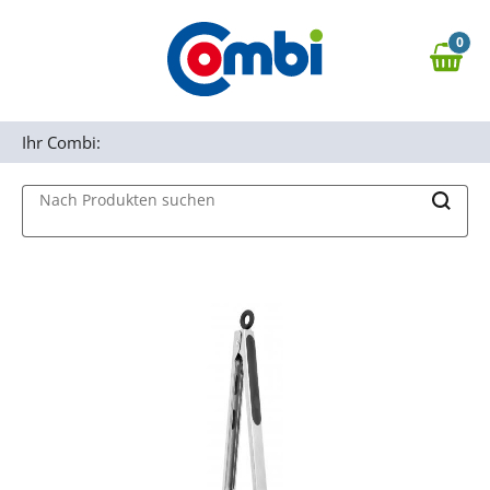
Zum Hauptinhalt springen
0
Zur Navigation springen
0,00 €
MAIN MENU
Zur Suche springen
Ihr Combi:
Nach Produkten suchen