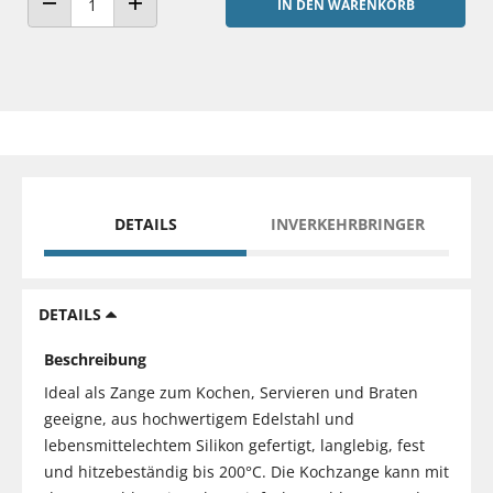
IN DEN WARENKORB
ANZAHL VERRINGERN
ANZAHL ERHÖHEN
DETAILS
INVERKEHRBRINGER
DETAILS
Beschreibung
Ideal als Zange zum Kochen, Servieren und Braten
geeigne, aus hochwertigem Edelstahl und
lebensmittelechtem Silikon gefertigt, langlebig, fest
und hitzebeständig bis 200°C. Die Kochzange kann mit