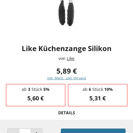
Like Küchenzange Silikon
von
Like
5,89 €
inkl. MwSt., zzgl. Versand
Staffelpreise - Mengenrabatt
ab
3
Stück
5%
ab
6
Stück
10%
5,60 €
5,31 €
DETAILS