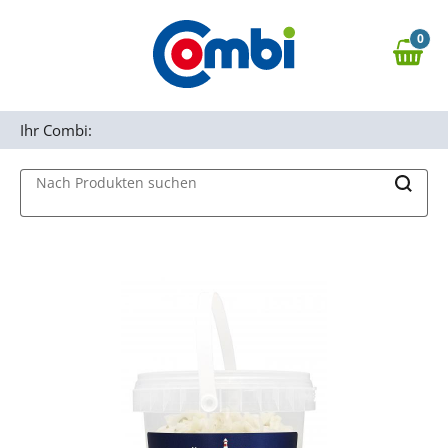
Zum Hauptinhalt springen
0
Zur Navigation springen
0,00 €
MAIN MENU
Zur Suche springen
Ihr Combi:
Nach Produkten suchen