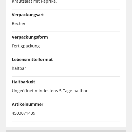
Krautsalat mit Paprika.
Verpackungsart
Becher
Verpackungsform
Fertigpackung
Lebensmittelformat
haltbar
Haltbarkeit
Ungeöffnet mindestens 5 Tage haltbar
Artikelnummer
4503071439