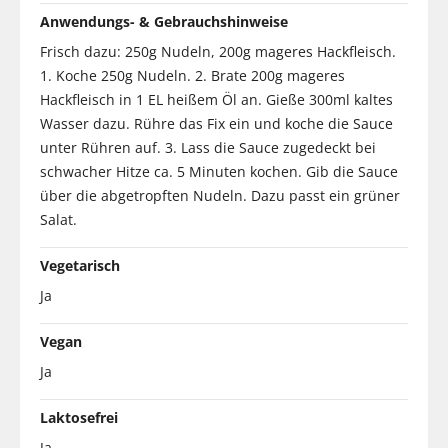
Anwendungs- & Gebrauchshinweise
Frisch dazu: 250g Nudeln, 200g mageres Hackfleisch.
1. Koche 250g Nudeln. 2. Brate 200g mageres
Hackfleisch in 1 EL heißem Öl an. Gieße 300ml kaltes
Wasser dazu. Rühre das Fix ein und koche die Sauce
unter Rühren auf. 3. Lass die Sauce zugedeckt bei
schwacher Hitze ca. 5 Minuten kochen. Gib die Sauce
über die abgetropften Nudeln. Dazu passt ein grüner
Salat.
Vegetarisch
Ja
Vegan
Ja
Laktosefrei
Ja