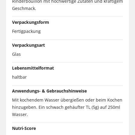
Rinderbouillon mit hochwertige Zutaten und kräftigem
Geschmack.
Verpackungsform
Fertigpackung
Verpackungsart
Glas
Lebensmittelformat
haltbar
Anwendungs- & Gebrauchshinweise
Mit kochendem Wasser übergießen oder beim Kochen
hinzugeben. Ein schwach gehäufter TL (5g) auf 250ml
Wasser.
Nutri-Score