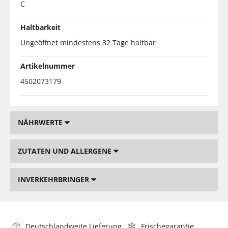
C
Haltbarkeit
Ungeöffnet mindestens 32 Tage haltbar
Artikelnummer
4502073179
NÄHRWERTE
ZUTATEN UND ALLERGENE
INVERKEHRBRINGER
Deutschlandweite Lieferung
Frischegarantie