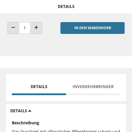
DETAILS
IN DEN WARENKORB
ANZAHL VERRINGERN
ANZAHL ERHÖHEN
DETAILS
INVERKEHRBRINGER
DETAILS
Beschreibung
Das Duschgel mit pflanzlicher Pflegeformel schont und