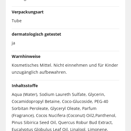
Verpackungsart
Tube
dermatologisch getestet
ja
Warnhinweise
Kosmetisches Mittel. Nicht einnehmen und für Kinder
unzugänglich aufbewahren.
Inhaltsstoffe
Aqua (Water), Sodium Laureth Sulfate, Glycerin,
Cocamidopropyl Betaine, Coco-Glucoside, PEG-40
Sorbitan Peroleate, Glyceryl Oleate, Parfum
(Fragrance), Cocos Nucifera (Coconut) Oil2,Panthenol,
Pinus Sibirica Seed Oil, Quercus Robur Bud Extract,
Eucalyptus Globulus Leaf Oil, Linalool, Limonene,