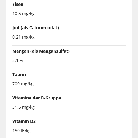
Eisen
10,5 mg/kg
Jod (als Calciumjodat)
0,21 mg/kg
Mangan (als Mangansulfat)
2,1 %
Taurin
700 mg/kg
Vitamine der B-Gruppe
31,5 mg/kg
Vitamin D3
150 IE/kg