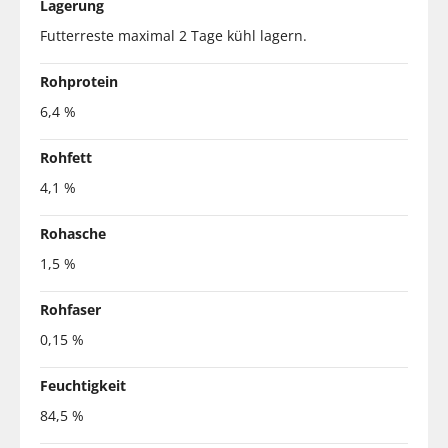
Lagerung
Futterreste maximal 2 Tage kühl lagern.
Rohprotein
6,4 %
Rohfett
4,1 %
Rohasche
1,5 %
Rohfaser
0,15 %
Feuchtigkeit
84,5 %