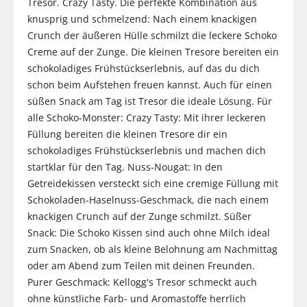
Tresor. Crazy Tasty. Die perfekte Kombination aus
knusprig und schmelzend: Nach einem knackigen
Crunch der äußeren Hülle schmilzt die leckere Schoko
Creme auf der Zunge. Die kleinen Tresore bereiten ein
schokoladiges Frühstückserlebnis, auf das du dich
schon beim Aufstehen freuen kannst. Auch für einen
süßen Snack am Tag ist Tresor die ideale Lösung. Für
alle Schoko-Monster: Crazy Tasty: Mit ihrer leckeren
Füllung bereiten die kleinen Tresore dir ein
schokoladiges Frühstückserlebnis und machen dich
startklar für den Tag. Nuss-Nougat: In den
Getreidekissen versteckt sich eine cremige Füllung mit
Schokoladen-Haselnuss-Geschmack, die nach einem
knackigen Crunch auf der Zunge schmilzt. Süßer
Snack: Die Schoko Kissen sind auch ohne Milch ideal
zum Snacken, ob als kleine Belohnung am Nachmittag
oder am Abend zum Teilen mit deinen Freunden.
Purer Geschmack: Kellogg's Tresor schmeckt auch
ohne künstliche Farb- und Aromastoffe herrlich