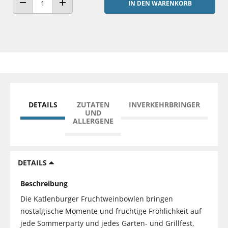
IN DEN WARENKORB
ANZAHL VERRINGERN
ANZAHL ERHÖHEN
DETAILS
ZUTATEN
INVERKEHRBRINGER
UND
ALLERGENE
DETAILS
Beschreibung
Die Katlenburger Fruchtweinbowlen bringen
nostalgische Momente und fruchtige Fröhlichkeit auf
jede Sommerparty und jedes Garten- und Grillfest,