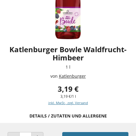
Katlenburger Bowle Waldfrucht-
Himbeer
1 l
von
Katlenburger
3,19 €
3,19 €/1 l
inkl. MwSt., zzgl. Versand
DETAILS / ZUTATEN UND ALLERGENE