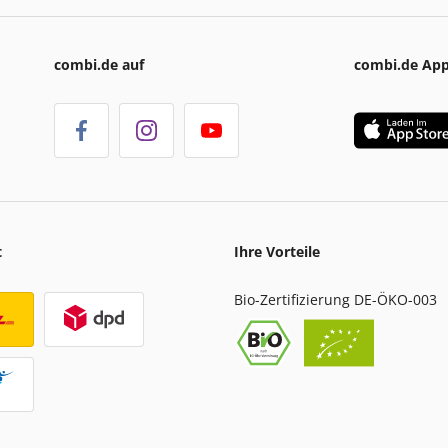
combi.de auf
combi.de Ap
t
Ihre Vorteile
Bio-Zertifizierung DE-ÖKO-003