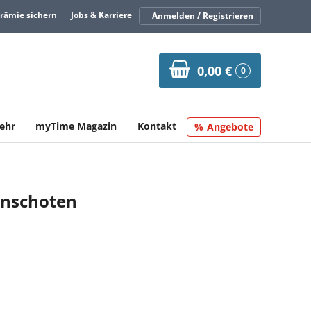
Prämie sichern
Jobs & Karriere
Anmelden / Registrieren
0,00 €
0
ehr
myTime Magazin
Kontakt
Angebote
enschoten