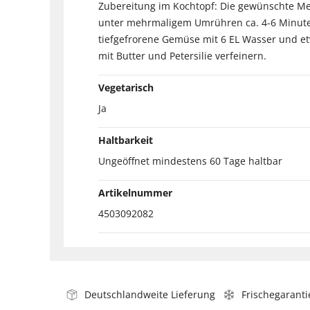
Zubereitung im Kochtopf: Die gewünschte M
unter mehrmaligem Umrühren ca. 4-6 Minuten
tiefgefrorene Gemüse mit 6 EL Wasser und etw
mit Butter und Petersilie verfeinern.
Vegetarisch
Ja
Haltbarkeit
Ungeöffnet mindestens 60 Tage haltbar
Artikelnummer
4503092082
Deutschlandweite Lieferung
Frischegaranti