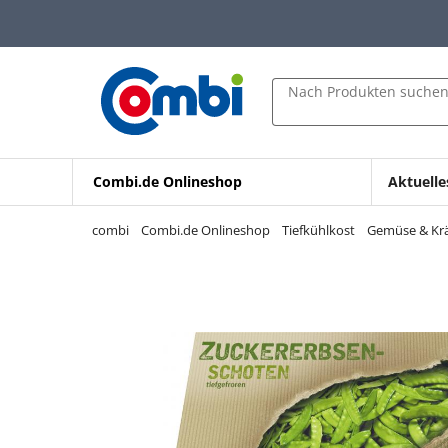
Zum Hauptinhalt springen
Zur Navigation springen
Zur Suche springen
Nach Produkten suche
Combi.de Onlineshop
Aktuelle
combi
Combi.de Onlineshop
Tiefkühlkost
Gemüse & Kr