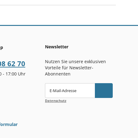
Newsletter
op
Nutzen Sie unsere exklusiven
08 62 70
Vorteile für Newsletter-
00 - 17:00 Uhr
Abonnenten
E-Mail-Adresse
Datenschutz
formular