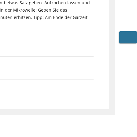
nd etwas Salz geben. Aufkochen lassen und
n der Mikrowelle: Geben Sie das
inuten erhitzen. Tipp: Am Ende der Garzeit
WARE