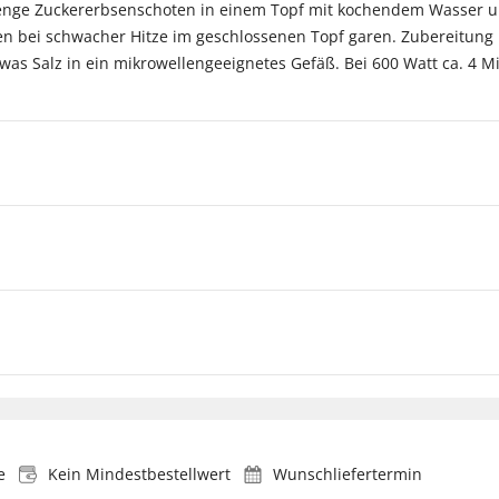
enge Zuckererbsenschoten in einem Topf mit kochendem Wasser u
 bei schwacher Hitze im geschlossenen Topf garen. Zubereitung i
as Salz in ein mikrowellengeeignetes Gefäß. Bei 600 Watt ca. 4 M
e
Kein Mindestbestellwert
Wunschliefertermin