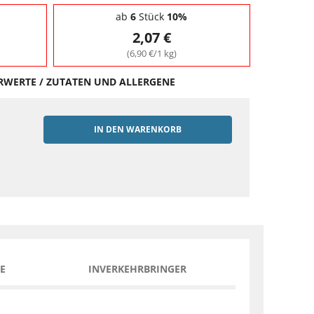
ab
6
Stück
10%
2,07 €
(6,90 €/1 kg)
HRWERTE / ZUTATEN UND ALLERGENE
IN DEN WARENKORB
EN
E
INVERKEHRBRINGER