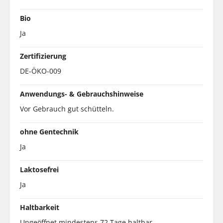
Bio
Ja
Zertifizierung
DE-ÖKO-009
Anwendungs- & Gebrauchshinweise
Vor Gebrauch gut schütteln.
ohne Gentechnik
Ja
Laktosefrei
Ja
Haltbarkeit
Ungeöffnet mindestens 72 Tage haltbar