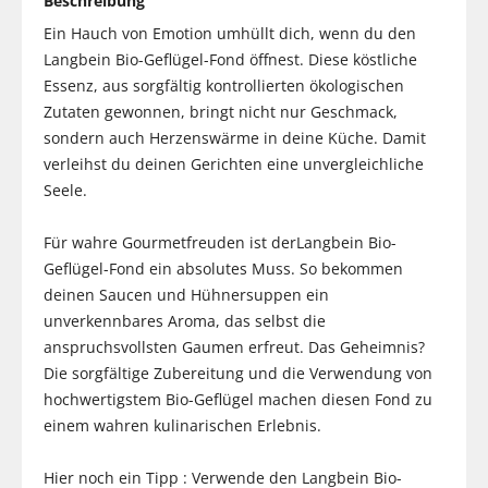
Beschreibung
Ein Hauch von Emotion umhüllt dich, wenn du den
Langbein Bio-Geflügel-Fond öffnest. Diese köstliche
Essenz, aus sorgfältig kontrollierten ökologischen
Zutaten gewonnen, bringt nicht nur Geschmack,
sondern auch Herzenswärme in deine Küche. Damit
verleihst du deinen Gerichten eine unvergleichliche
Seele.
Für wahre Gourmetfreuden ist derLangbein Bio-
Geflügel-Fond ein absolutes Muss. So bekommen
deinen Saucen und Hühnersuppen ein
unverkennbares Aroma, das selbst die
anspruchsvollsten Gaumen erfreut. Das Geheimnis?
Die sorgfältige Zubereitung und die Verwendung von
hochwertigstem Bio-Geflügel machen diesen Fond zu
einem wahren kulinarischen Erlebnis.
Hier noch ein Tipp : Verwende den Langbein Bio-