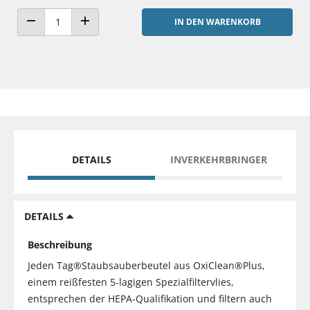
IN DEN WARENKORB
ANZAHL VERRINGERN
ANZAHL ERHÖHEN
DETAILS
INVERKEHRBRINGER
DETAILS
Beschreibung
Jeden Tag®Staubsauberbeutel aus OxiClean®Plus,
einem reißfesten 5-lagigen Spezialfiltervlies,
entsprechen der HEPA-Qualifikation und filtern auch