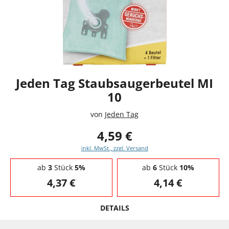
Jeden Tag Staubsaugerbeutel MI
10
von
Jeden Tag
4,59 €
inkl. MwSt., zzgl. Versand
Staffelpreise - Mengenrabatt
ab
3
Stück
5%
ab
6
Stück
10%
4,37 €
4,14 €
DETAILS