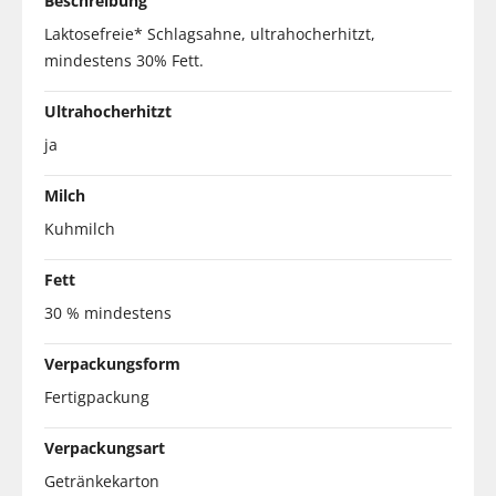
Beschreibung
Laktosefreie* Schlagsahne, ultrahocherhitzt,
mindestens 30% Fett.
Ultrahocherhitzt
ja
Milch
Kuhmilch
Fett
30 % mindestens
Verpackungsform
Fertigpackung
Verpackungsart
Getränkekarton