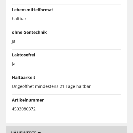
Lebensmittelformat
haltbar
ohne Gentechnik
Ja
Laktosefrei
Ja
Haltbarkeit
Ungeöffnet mindestens 21 Tage haltbar
Artikelnummer
4503080372
NÄHRWERTE