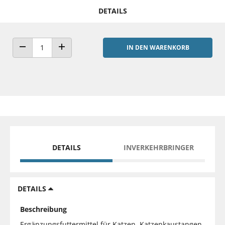
DETAILS
IN DEN WARENKORB
ANZAHL VERRINGERN
ANZAHL ERHÖHEN
DETAILS
INVERKEHRBRINGER
DETAILS
Beschreibung
Ergänzungsfuttermittel für Katzen. Katzenkaustangen