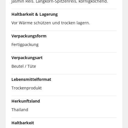
Jasmin Reis. Langkorn-Spitzenreis, körnigkochend.
Haltbarkeit & Lagerung
Vor Wärme schützen und trocken lagern.
Verpackungsform
Fertigpackung
Verpackungsart
Beutel / Tüte
Lebensmittelformat
Trockenprodukt
Herkunftsland
Thailand
Haltbarkeit