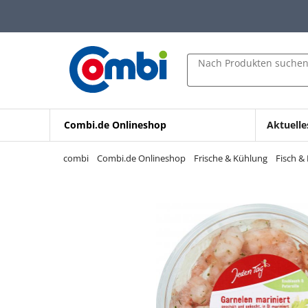
Zum Hauptinhalt springen
Zur Navigation springen
Zur Suche springen
Nach Produkten suche
Combi.de Onlineshop
Aktuelle
combi
Combi.de Onlineshop
Frische & Kühlung
Fisch &