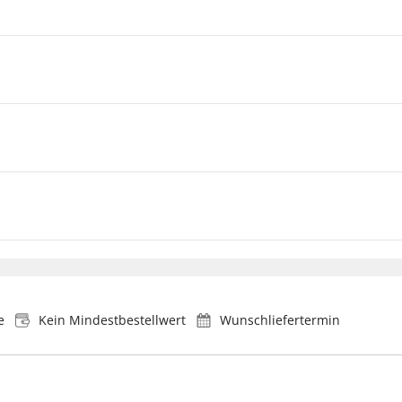
e
Kein Mindestbestellwert
Wunschliefertermin