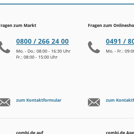
Fragen zum Markt
Fragen zum Onlinesh
0800 / 266 24 00
0491 / 8
Mo. - Do.: 08:00 - 16:30 Uhr
Mo. - Fr.: 09:
Fr.: 08:00 - 15:00 Uhr
zum Kontaktformular
zum Kontakt
combi.de auf
combi.de Ap