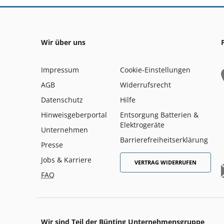
Wir über uns
Impressum
Cookie-Einstellungen
AGB
Widerrufsrecht
Datenschutz
Hilfe
Hinweisgeberportal
Entsorgung Batterien &
Elektrogeräte
Unternehmen
Barrierefreiheitserklärung
Presse
Jobs & Karriere
VERTRAG WIDERRUFEN
FAQ
Wir sind Teil der Bünting Unternehmensgruppe