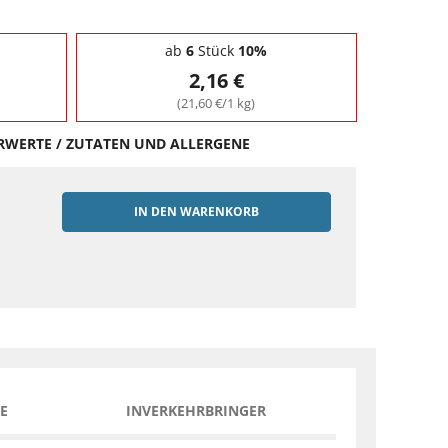
ab
6
Stück
10%
2,16 €
(21,60 €/1 kg)
HRWERTE / ZUTATEN UND ALLERGENE
IN DEN WARENKORB
EN
E
INVERKEHRBRINGER