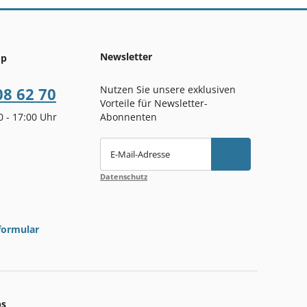
Newsletter
op
Nutzen Sie unsere exklusiven
08 62 70
Vorteile für Newsletter-
00 - 17:00 Uhr
Abonnenten
E-Mail-Adresse
Datenschutz
formular
ps