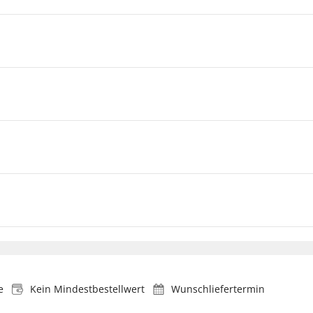
e
Kein Mindestbestellwert
Wunschliefertermin