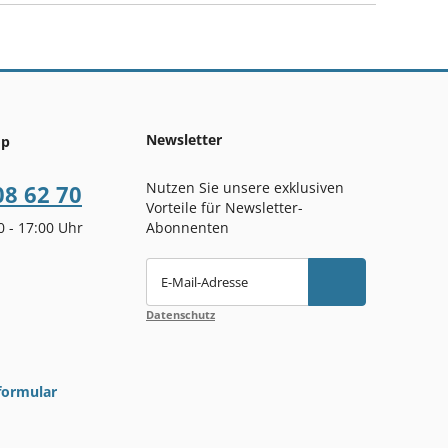
Newsletter
op
Nutzen Sie unsere exklusiven
08 62 70
Vorteile für Newsletter-
00 - 17:00 Uhr
Abonnenten
E-Mail-Adresse
Datenschutz
formular