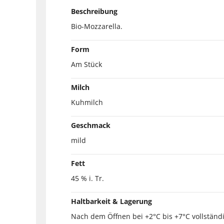
Beschreibung
Bio-Mozzarella.
Form
Am Stück
Milch
Kuhmilch
Geschmack
mild
Fett
45 % i. Tr.
Haltbarkeit & Lagerung
Nach dem Öffnen bei +2°C bis +7°C vollständ