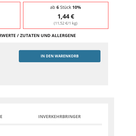
ab
6
Stück
10%
1,44 €
(11,52 €/1 kg)
HRWERTE / ZUTATEN UND ALLERGENE
IN DEN WARENKORB
EN
E
INVERKEHRBRINGER