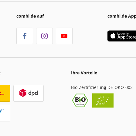
combi.de auf
combi.de Ap
t
Ihre Vorteile
Bio-Zertifizierung DE-ÖKO-003