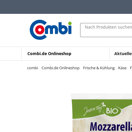
Zum Hauptinhalt springen
Zur Navigation springen
Zur Suche springen
Nach Produkten suche
Combi.de Onlineshop
Aktuelle
combi
Combi.de Onlineshop
Frische & Kühlung
Käse
F