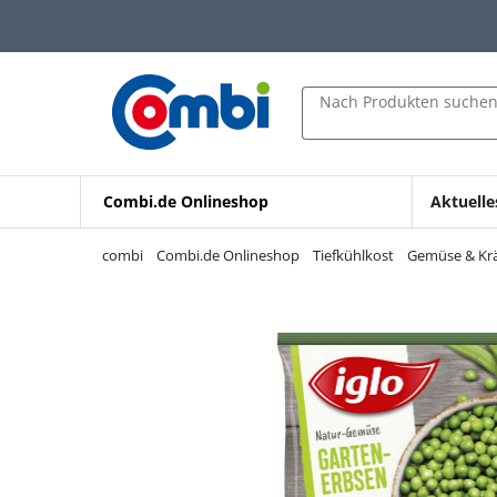
Zum Hauptinhalt springen
Zur Navigation springen
Zur Suche springen
Nach Produkten suche
Combi.de Onlineshop
Aktuelle
combi
Combi.de Onlineshop
Tiefkühlkost
Gemüse & Kr