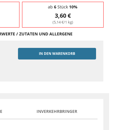
ab
6
Stück
10%
3,60 €
(5,14 €/1 kg)
HRWERTE / ZUTATEN UND ALLERGENE
IN DEN WARENKORB
EN
E
INVERKEHRBRINGER