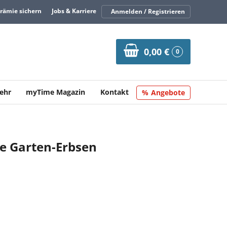
Prämie sichern
Jobs & Karriere
Anmelden / Registrieren
0,00 €
0
ehr
myTime Magazin
Kontakt
Angebote
e Garten-Erbsen