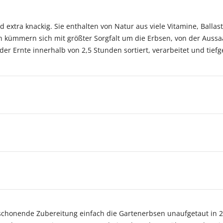
 extra knackig. Sie enthalten von Natur aus viele Vitamine, Balla
 kümmern sich mit größter Sorgfalt um die Erbsen, von der Aussaat
er Ernte innerhalb von 2,5 Stunden sortiert, verarbeitet und tief
inschonende Zubereitung einfach die Gartenerbsen unaufgetaut in