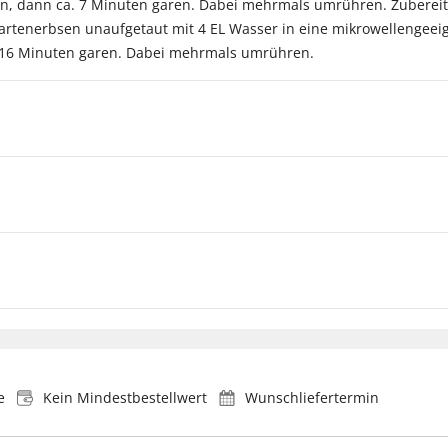
n, dann ca. 7 Minuten garen. Dabei mehrmals umrühren. Zubereitu
artenerbsen unaufgetaut mit 4 EL Wasser in eine mikrowellengeei
. 16 Minuten garen. Dabei mehrmals umrühren.
e
Kein Mindestbestellwert
Wunschliefertermin