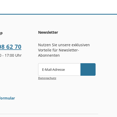
Newsletter
op
Nutzen Sie unsere exklusiven
08 62 70
Vorteile für Newsletter-
00 - 17:00 Uhr
Abonnenten
E-Mail-Adresse
Datenschutz
formular