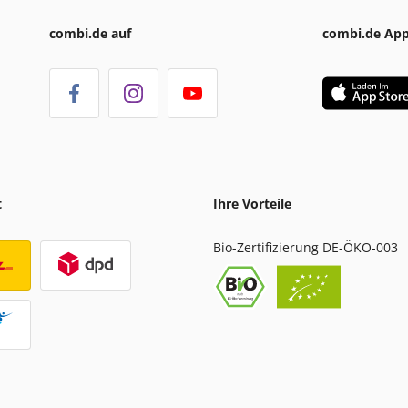
combi.de auf
combi.de Ap
t
Ihre Vorteile
Bio-Zertifizierung DE-ÖKO-003