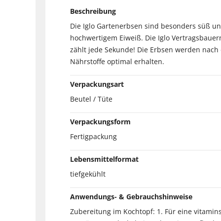
Beschreibung
Die Iglo Gartenerbsen sind besonders süß und
hochwertigem Eiweiß. Die Iglo Vertragsbauern
zählt jede Sekunde! Die Erbsen werden nach d
Nährstoffe optimal erhalten.
Verpackungsart
Beutel / Tüte
Verpackungsform
Fertigpackung
Lebensmittelformat
tiefgekühlt
Anwendungs- & Gebrauchshinweise
Zubereitung im Kochtopf: 1. Für eine vitam