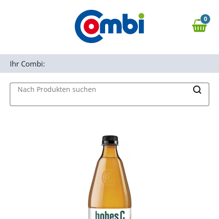
Zum Hauptinhalt springen
0
Zur Navigation springen
0,00 €
MAIN MENU
Zur Suche springen
Ihr Combi:
Nach Produkten suchen