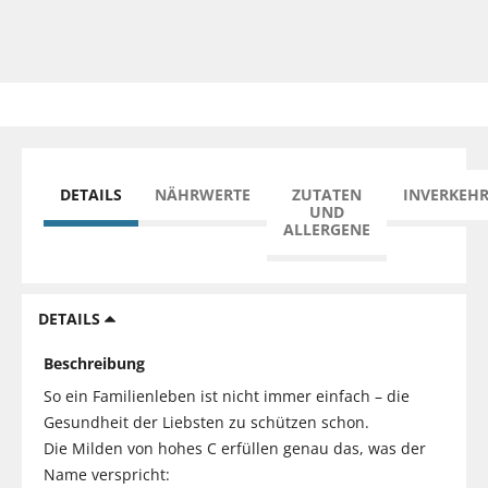
DETAILS
NÄHRWERTE
ZUTATEN
INVERKEH
UND
ALLERGENE
DETAILS
Beschreibung
So ein Familienleben ist nicht immer einfach – die
Gesundheit der Liebsten zu schützen schon.
Die Milden von hohes C erfüllen genau das, was der
Name verspricht: