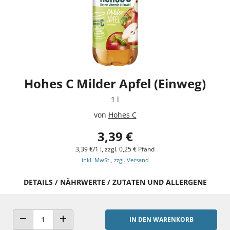
Hohes C Milder Apfel (Einweg)
1 l
von
Hohes C
3,39 €
3,39 €/1 l, zzgl. 0,25 € Pfand
inkl. MwSt., zzgl. Versand
DETAILS / NÄHRWERTE / ZUTATEN UND ALLERGENE
IN DEN WARENKORB
ANZAHL VERRINGERN
ANZAHL ERHÖHEN