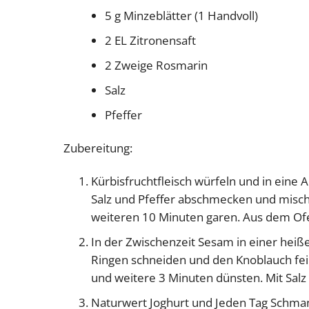
5 g Minzeblätter (1 Handvoll)
2 EL Zitronensaft
2 Zweige Rosmarin
Salz
Pfeffer
Zubereitung:
Kürbisfruchtfleisch würfeln und in ein
Salz und Pfeffer abschmecken und misch
weiteren 10 Minuten garen. Aus dem Ofen
In der Zwischenzeit Sesam in einer heiße
Ringen schneiden und den Knoblauch fein 
und weitere 3 Minuten dünsten. Mit Sal
Naturwert Joghurt und Jeden Tag Schmand