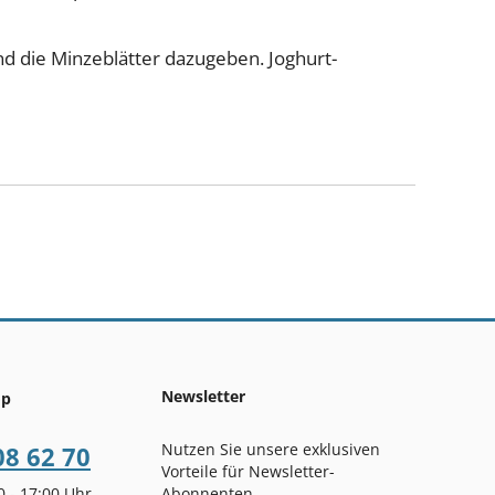
d die Minzeblätter dazugeben. Joghurt-
Newsletter
op
Nutzen Sie unsere exklusiven
08 62 70
Vorteile für Newsletter-
00 - 17:00 Uhr
Abonnenten