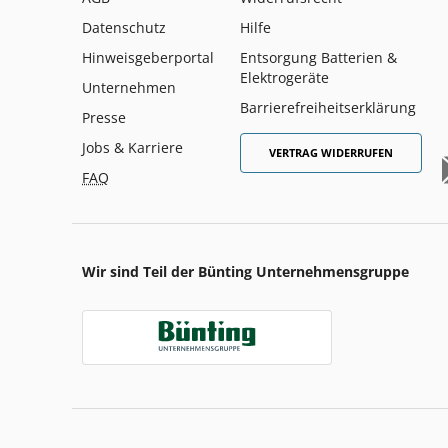
Datenschutz
Hilfe
Hinweisgeberportal
Entsorgung Batterien &
Elektrogeräte
Unternehmen
Barrierefreiheitserklärung
Presse
Jobs & Karriere
VERTRAG WIDERRUFEN
FAQ
Wir sind Teil der Bünting Unternehmensgruppe