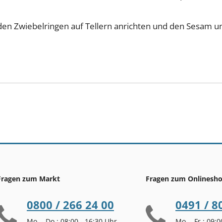
den Zwiebelringen auf Tellern anrichten und den Sesam un
Fragen zum Markt
Fragen zum Onlinesh
0800 / 266 24 00
0491 / 8
Mo. - Do.: 08:00 - 16:30 Uhr
Mo. - Fr.: 09: