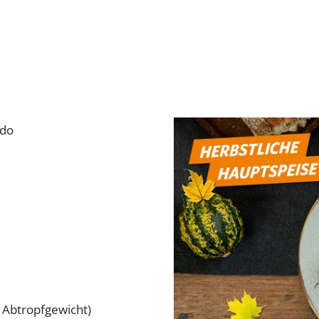
ido
 Abtropfgewicht)