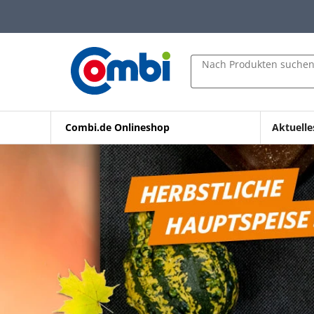
Zum Hauptinhalt springen
Zur Navigation springen
Zur Suche springen
Nach Produkten suche
Combi.de Onlineshop
Aktuelle