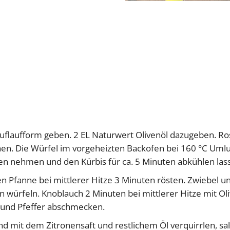
e Auflaufform geben. 2 EL Naturwert Olivenöl dazugeben. 
en. Die Würfel im vorgeheizten Backofen bei 160 °C Uml
 nehmen und den Kürbis für ca. 5 Minuten abkühlen las
n Pfanne bei mittlerer Hitze 3 Minuten rösten. Zwiebel u
würfeln. Knoblauch 2 Minuten bei mittlerer Hitze mit Ol
z und Pfeffer abschmecken.
 mit dem Zitronensaft und restlichem Öl verquirrlen, s