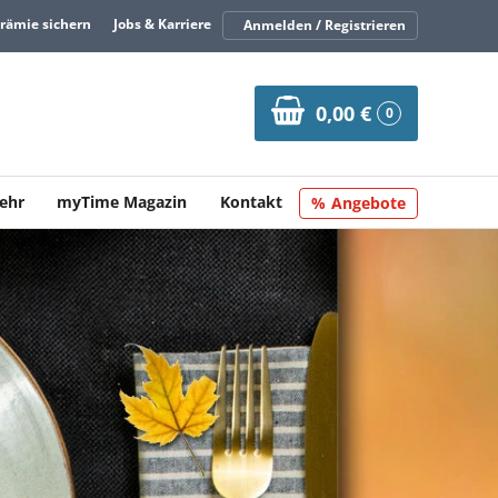
Prämie sichern
Jobs & Karriere
Anmelden / Registrieren
0,00 €
0
ehr
myTime Magazin
Kontakt
Angebote