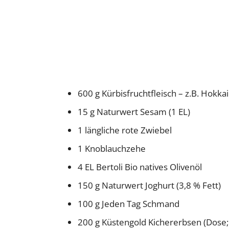
600 g Kürbisfruchtfleisch – z.B. Hokka
15 g Naturwert Sesam (1 EL)
1 längliche rote Zwiebel
1 Knoblauchzehe
4 EL Bertoli Bio natives Olivenöl
150 g Naturwert Joghurt (3,8 % Fett)
100 g Jeden Tag Schmand
200 g Küstengold Kichererbsen (Dose;