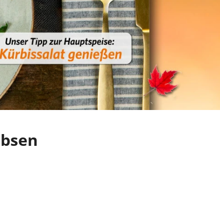
rbsen