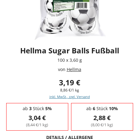
Hellma Sugar Balls Fußball
100 x 3,60 g
von
Hellma
3,19 €
8,86 €/1 kg
inkl. MwSt., zzgl. Versand
Staffelpreise - Mengenrabatt
ab
3
Stück
5%
ab
6
Stück
10%
3,04 €
2,88 €
(8,44 €/1 kg)
(8,00 €/1 kg)
DETAILS / ALLERGENE