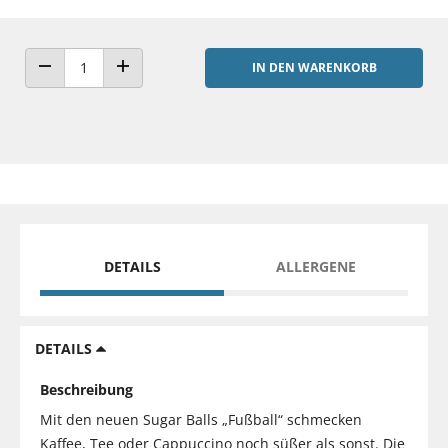
IN DEN WARENKORB
ANZAHL VERRINGERN
ANZAHL ERHÖHEN
DETAILS
ALLERGENE
DETAILS
Beschreibung
Mit den neuen Sugar Balls „Fußball“ schmecken
Kaffee, Tee oder Cappuccino noch süßer als sonst. Die