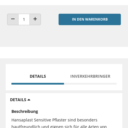
IN DEN WARENKORB
ANZAHL VERRINGERN
ANZAHL ERHÖHEN
DETAILS
INVERKEHRBRINGER
DETAILS
Beschreibung
Hansaplast Sensitive Pflaster sind besonders
hautfreundlich und eignen sich für alle Arten von