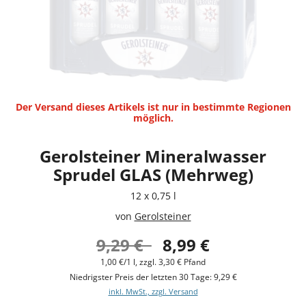
Der Versand dieses Artikels ist nur in bestimmte Regionen
möglich.
Gerolsteiner Mineralwasser
Sprudel GLAS (Mehrweg)
12 x 0,75 l
von
Gerolsteiner
9,29 €
8,99 €
1,00 €/1 l, zzgl. 3,30 € Pfand
Niedrigster Preis der letzten 30 Tage: 9,29 €
inkl. MwSt., zzgl. Versand