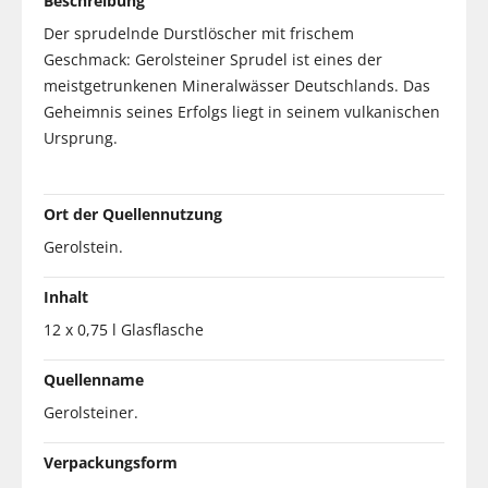
Beschreibung
Der sprudelnde Durstlöscher mit frischem
Geschmack: Gerolsteiner Sprudel ist eines der
meistgetrunkenen Mineralwässer Deutschlands. Das
Geheimnis seines Erfolgs liegt in seinem vulkanischen
Ursprung.
Ort der Quellennutzung
Gerolstein.
Inhalt
12 x 0,75 l Glasflasche
Quellenname
Gerolsteiner.
Verpackungsform