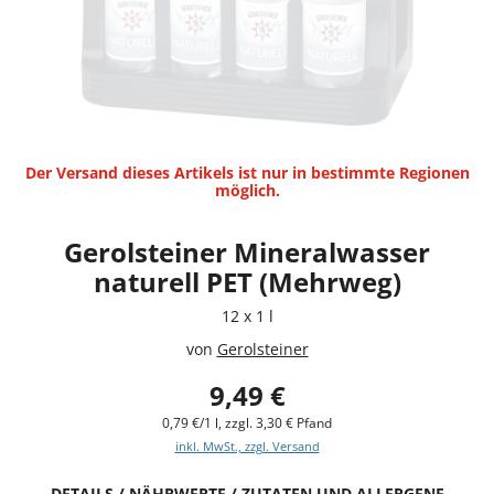
Der Versand dieses Artikels ist nur in bestimmte Regionen
möglich.
Gerolsteiner Mineralwasser
naturell PET (Mehrweg)
12 x 1 l
von
Gerolsteiner
9,49 €
0,79 €/1 l, zzgl. 3,30 € Pfand
inkl. MwSt., zzgl. Versand
DETAILS / NÄHRWERTE / ZUTATEN UND ALLERGENE