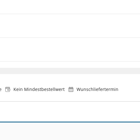
e
Kein Mindestbestellwert
Wunschliefertermin