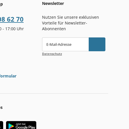
Newsletter
op
Nutzen Sie unsere exklusiven
08 62 70
Vorteile für Newsletter-
00 - 17:00 Uhr
Abonnenten
E-Mail-Adresse
Datenschutz
formular
ps