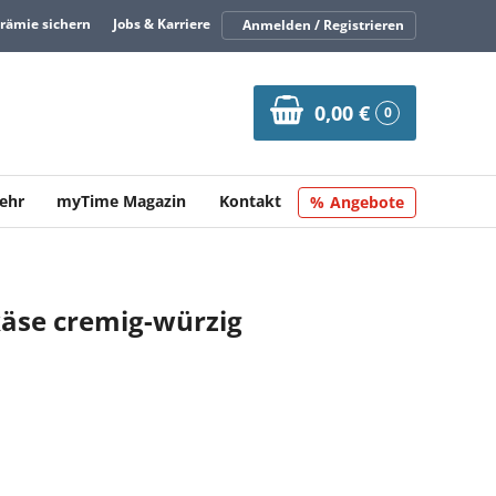
Prämie sichern
Jobs & Karriere
Anmelden / Registrieren
0,00 €
0
ehr
myTime Magazin
Kontakt
Angebote
äse cremig-würzig