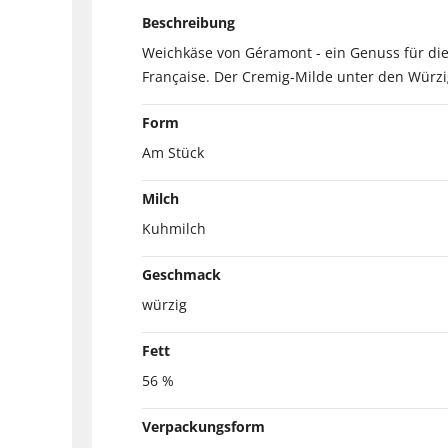
Beschreibung
Weichkäse von Géramont - ein Genuss für die 
Française. Der Cremig-Milde unter den Würz
Form
Am Stück
Milch
Kuhmilch
Geschmack
würzig
Fett
56 %
Verpackungsform