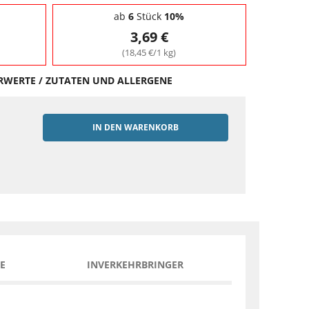
ab
6
Stück
10%
3,69 €
(18,45 €/1 kg)
HRWERTE / ZUTATEN UND ALLERGENE
IN DEN WARENKORB
EN
E
INVERKEHRBRINGER