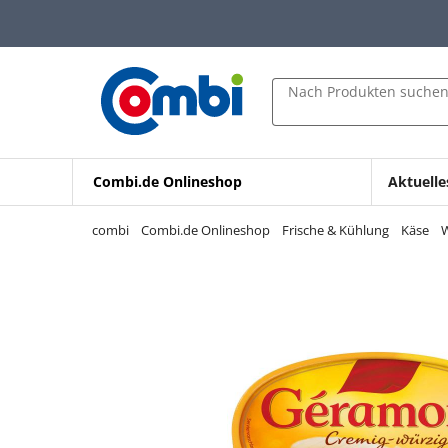
Zum Hauptinhalt springen
Zur Navigation springen
Zur Suche springen
Nach Produkten suche
Combi.de Onlineshop
Aktuelle
combi
Combi.de Onlineshop
Frische & Kühlung
Käse
W