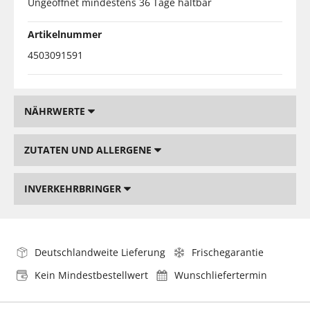
Ungeöffnet mindestens 36 Tage haltbar
Artikelnummer
4503091591
NÄHRWERTE
ZUTATEN UND ALLERGENE
INVERKEHRBRINGER
Deutschlandweite Lieferung
Frischegarantie
Kein Mindestbestellwert
Wunschliefertermin