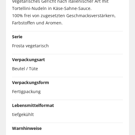
Vegetarisches Gericht nach italienischer Art mit
Tortellini-Nudeln in Käse-Sahne-Sauce.
100% frei von zugesetzten Geschmacksverstärkern,
Farbstoffen und Aromen.
Serie
Frosta vegetarisch
Verpackungsart
Beutel / Tüte
Verpackungsform
Fertigpackung
Lebensmittelformat
tiefgekühlt
Warnhinweise