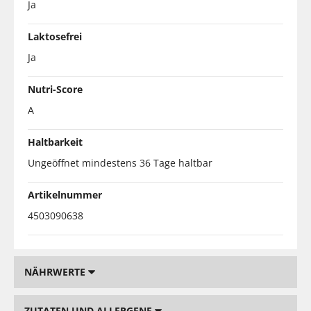
Ja
Laktosefrei
Ja
Nutri-Score
A
Haltbarkeit
Ungeöffnet mindestens 36 Tage haltbar
Artikelnummer
4503090638
NÄHRWERTE
ZUTATEN UND ALLERGENE