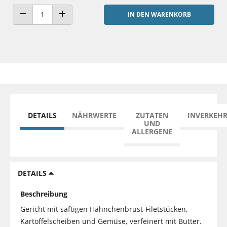
IN DEN WARENKORB
ANZAHL VERRINGERN
ANZAHL ERHÖHEN
DETAILS
NÄHRWERTE
ZUTATEN
INVERKEH
UND
ALLERGENE
DETAILS
Beschreibung
Gericht mit saftigen Hähnchenbrust-Filetstücken,
Kartoffelscheiben und Gemüse, verfeinert mit Butter.