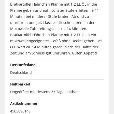
Bratkartoffel Hähnchen Pfanne mit 1-2 EL ÖL in die
Pfanne geben und auf höchster Stufe erhitzen. 9-11
Minuten bei mittlerer Stufe braten. Ab und zu
umrühren und jetzt lass es dir schmecken! In der
Mikrowelle Zubereitungszeit: ca. 14 Minuten.
Bratkartoffel Hähnchen Pfanne mit 1-2 EL Öl in ein
mikrowellengeeignetes Gefäß ohne Deckel geben. Bei
600 Watt ca. 14 Minuten garen. Nach der Hälfte der
Zeit und am Schluss gut umrühren. Guten Appetit!
Herkunftsland
Deutschland
Haltbarkeit
Ungeöffnet mindestens 33 Tage haltbar
Artikelnummer
4503090148