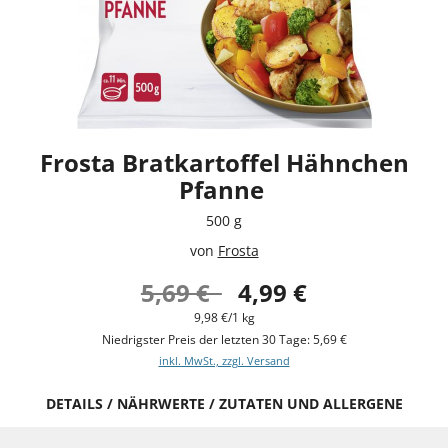
Frosta Bratkartoffel Hähnchen
Pfanne
500 g
von
Frosta
5,69 €
4,99 €
9,98 €/1 kg
Niedrigster Preis der letzten 30 Tage: 5,69 €
inkl. MwSt., zzgl. Versand
DETAILS / NÄHRWERTE / ZUTATEN UND ALLERGENE