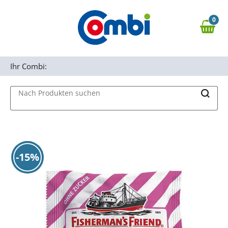
Zum Hauptinhalt springen
0
Zur Navigation springen
0,00 €
MAIN MENU
Zur Suche springen
Ihr Combi:
Nach Produkten suchen
-15%