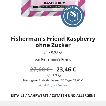
Fisherman's Friend Raspberry
ohne Zucker
24 x 0,03 kg
von
Fisherman's Friend
27,60 €
23,46 €
39,10 €/1 kg
Niedrigster Preis der letzten 30 Tage: 27,60 €
inkl. MwSt., zzgl. Versand
DETAILS / NÄHRWERTE / ZUTATEN UND ALLERGENE