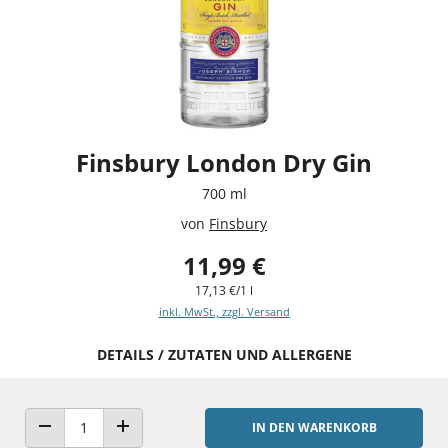
Finsbury London Dry Gin
700 ml
von
Finsbury
11,99 €
17,13 €/1 l
inkl. MwSt., zzgl. Versand
DETAILS / ZUTATEN UND ALLERGENE
IN DEN WARENKORB
ANZAHL VERRINGERN
ANZAHL ERHÖHEN