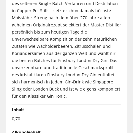
des seltenen Single-Batch-Verfahren und Destillation
in Copper Pot Stills - setzte schon damals höchste
Maßstäbe. Streng nach dem über 270 Jahre alten
geheimen Originalrezept selektiert der Master Distiller
persönlich bis zum heutigen Tage die
unverwechselbare Kompisition der zehn natürlichen
Zutaten wie Wacholderbeeren, Zitrusschalen und
Koriandersamen aus der ganzen Welt und wählt nir
die besten Batches für Finsbury London Dry Gin. Das
unverkennbare und traditionelle Geschmacksprofil
des kristallklaren Finsbury London Dry Gin entfaltet
sich harmonisch in jedem Gin-Drink wie Singapore
Sling oder London Buck und ist wie eigens komponiert
für den Klassiker Gin Tonic.
Inhalt
0,70 l
Alkoholgehalt