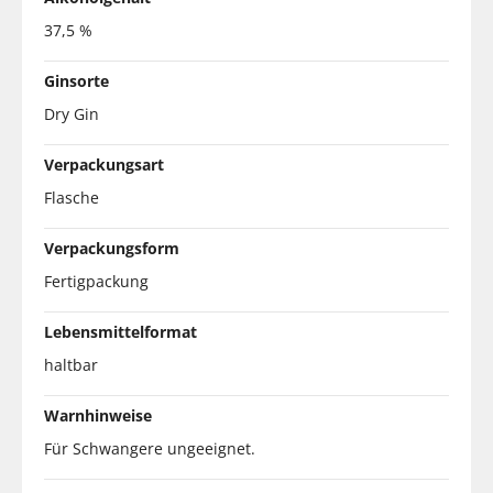
37,5 %
Ginsorte
Dry Gin
Verpackungsart
Flasche
Verpackungsform
Fertigpackung
Lebensmittelformat
haltbar
Warnhinweise
Für Schwangere ungeeignet.