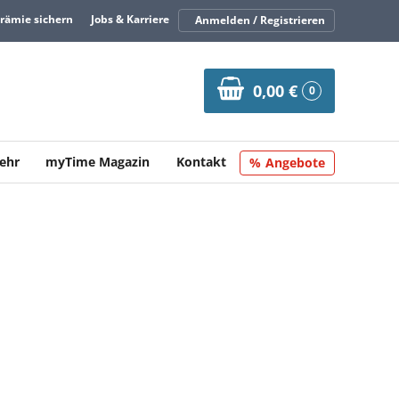
Prämie sichern
Jobs & Karriere
Anmelden / Registrieren
0,00 €
0
ehr
myTime Magazin
Kontakt
Angebote