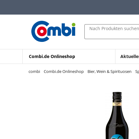
Zum Hauptinhalt springen
Zur Navigation springen
Zur Suche springen
Nach Produkten suche
Combi.de Onlineshop
Aktuelle
combi
Combi.de Onlineshop
Bier, Wein & Spirituosen
S