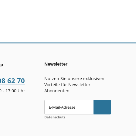
Newsletter
op
Nutzen Sie unsere exklusiven
08 62 70
Vorteile für Newsletter-
00 - 17:00 Uhr
Abonnenten
E-Mail-Adresse
Datenschutz