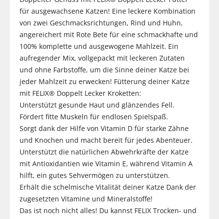
für ausgewachsene Katzen! Eine leckere Kombination
von zwei Geschmacksrichtungen, Rind und Huhn,
angereichert mit Rote Bete für eine schmackhafte und
100% komplette und ausgewogene Mahlzeit. Ein
aufregender Mix, vollgepackt mit leckeren Zutaten
und ohne Farbstoffe, um die Sinne deiner Katze bei
jeder Mahlzeit zu erwecken! Fütterung deiner Katze
mit FELIX® Doppelt Lecker Kroketten:
Unterstützt gesunde Haut und glänzendes Fell.
Fördert fitte Muskeln für endlosen Spielspaß.
Sorgt dank der Hilfe von Vitamin D für starke Zähne
und Knochen und macht bereit für jedes Abenteuer.
Unterstützt die natürlichen Abwehrkräfte der Katze
mit Antioxidantien wie Vitamin E, während Vitamin A
hilft, ein gutes Sehvermögen zu unterstützen.
Erhält die schelmische Vitalität deiner Katze Dank der
zugesetzten Vitamine und Mineralstoffe!
Das ist noch nicht alles! Du kannst FELIX Trocken- und