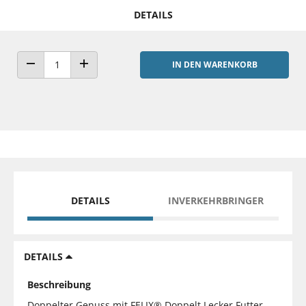
DETAILS
IN DEN WARENKORB
ANZAHL VERRINGERN
ANZAHL ERHÖHEN
DETAILS
INVERKEHRBRINGER
DETAILS
Beschreibung
Doppelter Genuss mit FELIX® Doppelt Lecker Futter