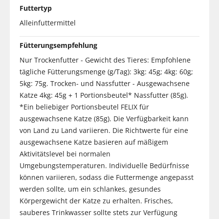
Futtertyp
Alleinfuttermittel
Fütterungsempfehlung
Nur Trockenfutter - Gewicht des Tieres: Empfohlene
tägliche Fütterungsmenge (g/Tag): 3kg: 45g; 4kg: 60g;
5kg: 75g. Trocken- und Nassfutter - Ausgewachsene
Katze 4kg: 45g + 1 Portionsbeutel* Nassfutter (85g).
*Ein beliebiger Portionsbeutel FELIX für
ausgewachsene Katze (85g). Die Verfügbarkeit kann
von Land zu Land variieren. Die Richtwerte für eine
ausgewachsene Katze basieren auf mäßigem
Aktivitätslevel bei normalen
Umgebungstemperaturen. Individuelle Bedürfnisse
können variieren, sodass die Futtermenge angepasst
werden sollte, um ein schlankes, gesundes
Körpergewicht der Katze zu erhalten. Frisches,
sauberes Trinkwasser sollte stets zur Verfügung