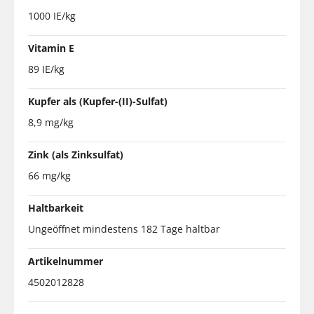
1000 IE/kg
Vitamin E
89 IE/kg
Kupfer als (Kupfer-(II)-Sulfat)
8,9 mg/kg
Zink (als Zinksulfat)
66 mg/kg
Haltbarkeit
Ungeöffnet mindestens 182 Tage haltbar
Artikelnummer
4502012828