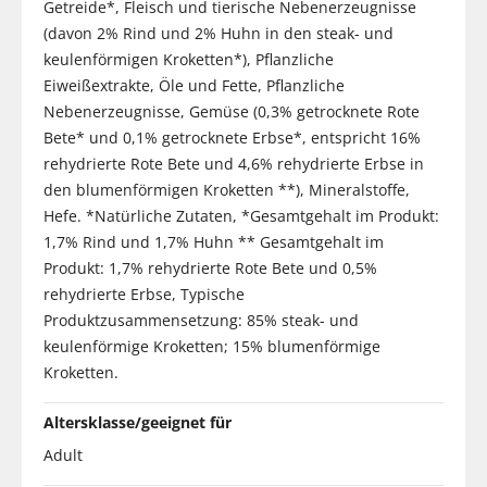
Getreide*, Fleisch und tierische Nebenerzeugnisse
(davon 2% Rind und 2% Huhn in den steak- und
keulenförmigen Kroketten*), Pflanzliche
Eiweißextrakte, Öle und Fette, Pflanzliche
Nebenerzeugnisse, Gemüse (0,3% getrocknete Rote
Bete* und 0,1% getrocknete Erbse*, entspricht 16%
rehydrierte Rote Bete und 4,6% rehydrierte Erbse in
den blumenförmigen Kroketten **), Mineralstoffe,
Hefe. *Natürliche Zutaten, *Gesamtgehalt im Produkt:
1,7% Rind und 1,7% Huhn ** Gesamtgehalt im
Produkt: 1,7% rehydrierte Rote Bete und 0,5%
rehydrierte Erbse, Typische
Produktzusammensetzung: 85% steak- und
keulenförmige Kroketten; 15% blumenförmige
Kroketten.
Altersklasse/geeignet für
Adult