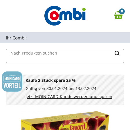
Zum Hauptinhalt springen
0
Zur Navigation springen
0,00 €
MAIN MENU
Zur Suche springen
Ihr Combi:
Nach Produkten suchen
Kaufe 2 Stück spare 25 %
Gültig von 30.01.2024 bis 13.02.2024
Jetzt MOIN CARD-Kunde werden und sparen