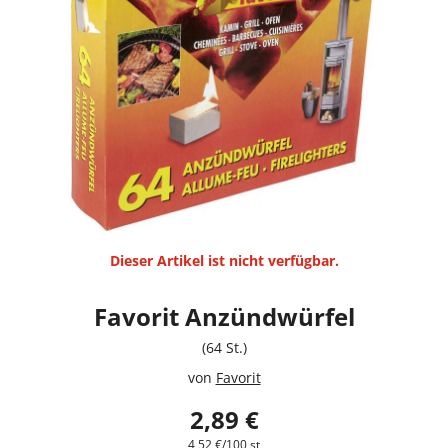
Dieser Artikel ist nicht verfügbar.
Favorit Anzündwürfel
(64 St.)
von
Favorit
2,89 €
4,52 €/100 st