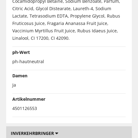
Cocamidopropyl Betaine, Sodium Benzoate, Parfum,
Citric Acid, Glycol Distearate, Laureth-4, Sodium
Lactate, Tetrasodium EDTA, Propylene Glycol, Rubus
Fruticosus Juice, Fragaria Ananassa Fruit Juice,
Vaccinium Myrtillus Fruit Juice, Rubus Idaeus Juice,
Linalool, CI 17200, CI 42090.
ph-Wert
ph-hautneutral
Damen
Ja
Artikelnummer
4501126553
INVERKEHRBRINGER