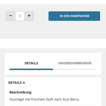
IN DEN WARENKORB
ANZAHL VERRINGERN
ANZAHL ERHÖHEN
DETAILS
INVERKEHRBRINGER
DETAILS
Beschreibung
Duschgel mit frischem Duft nach Acai Berry.