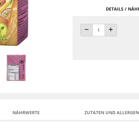
DETAILS / NÄ
ANZAHL VERRINGERN
ANZAHL ERHÖH
NÄHRWERTE
ZUTATEN UND ALLERGEN