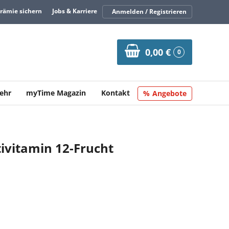
Prämie sichern
Jobs & Karriere
Anmelden / Registrieren
0,00 €
0
ehr
myTime Magazin
Kontakt
Angebote
ivitamin 12-Frucht