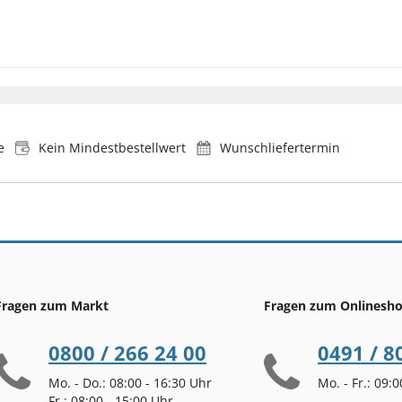
e
Kein Mindestbestellwert
Wunschliefertermin
Fragen zum Markt
Fragen zum Onlinesh
0800 / 266 24 00
0491 / 8
Mo. - Do.: 08:00 - 16:30 Uhr
Mo. - Fr.: 09:
Fr.: 08:00 - 15:00 Uhr