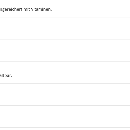
ngereichert mit Vitaminen.
ltbar.