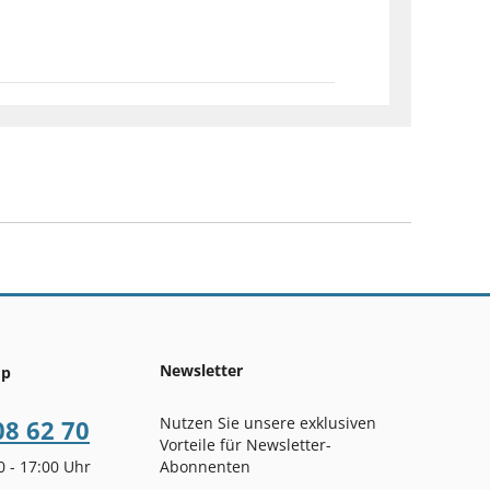
Newsletter
op
Nutzen Sie unsere exklusiven
08 62 70
Vorteile für Newsletter-
00 - 17:00 Uhr
Abonnenten