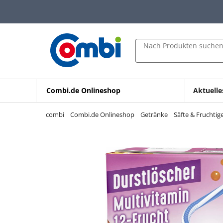
Zum Hauptinhalt springen
Zur Navigation springen
Zur Suche springen
Nach Produkten suche
Combi.de Onlineshop
Aktuelle
combi
Combi.de Onlineshop
Getränke
Säfte & Fruchtig