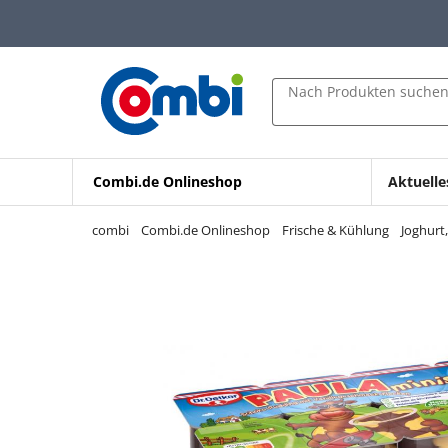
Zum Hauptinhalt springen
Zur Navigation springen
Zur Suche springen
Nach Produkten suche
Combi.de Onlineshop
Aktuelle
combi
Combi.de Onlineshop
Frische & Kühlung
Joghurt