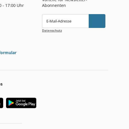
00 - 17:00 Uhr
Abonnenten
E-Mail-Adresse
Datenschutz
formular
ps