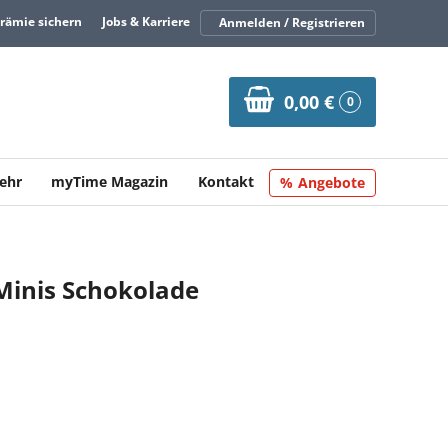
Prämie sichern
Jobs & Karriere
Anmelden / Registrieren
0,00 €
0
ehr
myTime Magazin
Kontakt
Angebote
Minis Schokolade