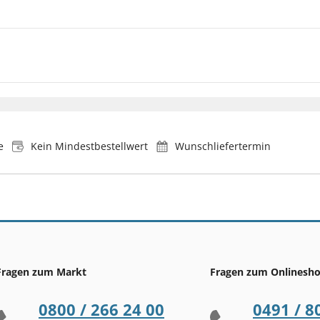
e
Kein Mindestbestellwert
Wunschliefertermin
Fragen zum Markt
Fragen zum Onlinesh
0800 / 266 24 00
0491 / 8