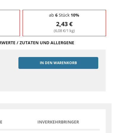
ab
6
Stück
10%
2,43 €
(6,08 €/1 kg)
HRWERTE / ZUTATEN UND ALLERGENE
IN DEN WARENKORB
EN
E
INVERKEHRBRINGER