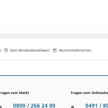
e
Kein Mindestbestellwert
Wunschliefertermin
Fragen zum Markt
Fragen zum Onlinesh
0800 / 266 24 00
0491 / 8