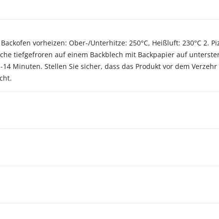
ackofen vorheizen: Ober-/Unterhitze: 250°C, Heißluft: 230°C 2. Pi
che tiefgefroren auf einem Backblech mit Backpapier auf unterster
-14 Minuten. Stellen Sie sicher, dass das Produkt vor dem Verzehr v
cht.