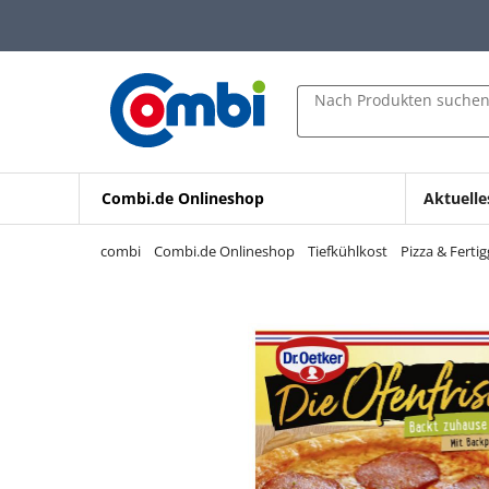
Zum Hauptinhalt springen
Zur Navigation springen
Zur Suche springen
Nach Produkten suche
Combi.de Onlineshop
Aktuelle
combi
Combi.de Onlineshop
Tiefkühlkost
Pizza & Fertig