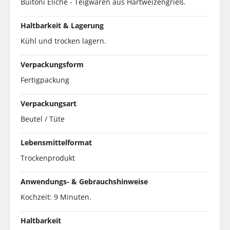
Buitoni Eliche - Teigwaren aus Hartweizengrieß.
Haltbarkeit & Lagerung
Kühl und trocken lagern.
Verpackungsform
Fertigpackung
Verpackungsart
Beutel / Tüte
Lebensmittelformat
Trockenprodukt
Anwendungs- & Gebrauchshinweise
Kochzeit: 9 Minuten.
Haltbarkeit