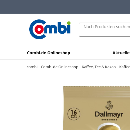
Zum Hauptinhalt springen
Zur Navigation springen
Zur Suche springen
Nach Produkten suche
Combi.de Onlineshop
Aktuelle
combi
Combi.de Onlineshop
Kaffee, Tee & Kakao
Kaffe