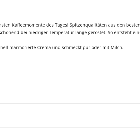
önsten Kaffeemomente des Tages! Spitzenqualitäten aus den beste
honend bei niedriger Temperatur lange geröstet. So entsteht eine
e hell marmorierte Crema und schmeckt pur oder mit Milch.