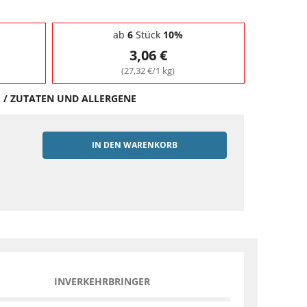
ab
6
Stück
10%
3,06 €
(27,32 €/1 kg)
S / ZUTATEN UND ALLERGENE
IN DEN WARENKORB
EN
INVERKEHRBRINGER