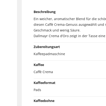
Beschreibung
Ein weicher, aromatischer Blend für die sch
diesen Caffè Crema-Genuss ausgewählt und sc
Geschmack und wenig Säure.
Dallmayr Crema d’Oro zeigt in der Tasse ein
Zubereitungsart
Kaffeepadmaschine
Kaffee
Caffè Crema
Kaffeeformat
Pads
Kaffeebohne