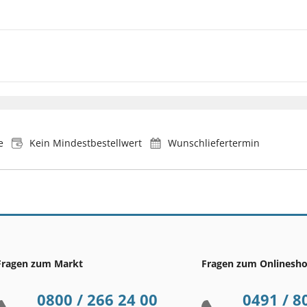
e
Kein Mindestbestellwert
Wunschliefertermin
Fragen zum Markt
Fragen zum Onlinesh
0800 / 266 24 00
0491 / 8