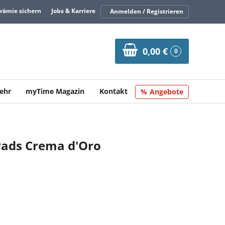
Prämie sichern
Jobs & Karriere
Anmelden / Registrieren
0,00 €
0
ehr
myTime Magazin
Kontakt
Angebote
Pads Crema d'Oro