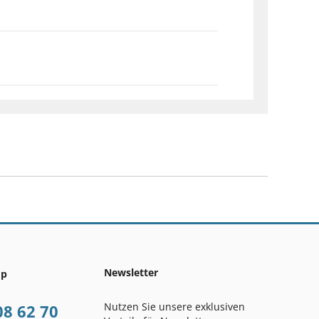
Newsletter
op
Nutzen Sie unsere exklusiven
08 62 70