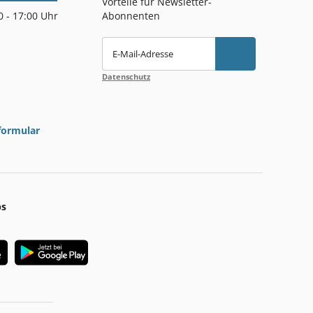
Vorteile für Newsletter-
00 - 17:00 Uhr
Abonnenten
E-Mail-Adresse
Datenschutz
formular
ps