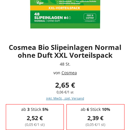
Cosmea Bio Slipeinlagen Normal
ohne Duft XXL Vorteilspack
48 St.
von
Cosmea
2,65 €
0,06 €/1 st
inkl. MwSt., zzgl. Versand
Staffelpreise - Mengenrabatt
ab
3
Stück
5%
ab
6
Stück
10%
2,52 €
2,39 €
(0,05 €/1 st)
(0,05 €/1 st)