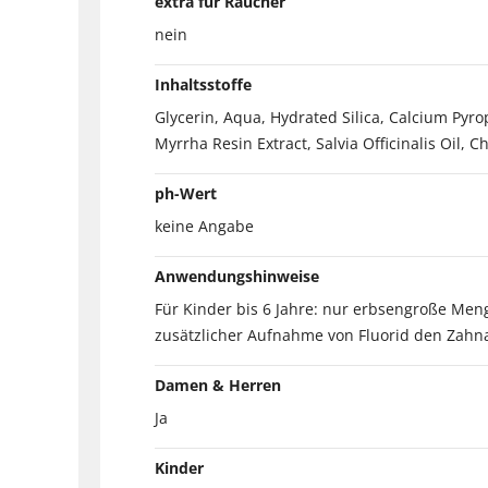
extra für Raucher
nein
Inhaltsstoffe
Glycerin, Aqua, Hydrated Silica, Calcium Py
Myrrha Resin Extract, Salvia Officinalis Oil, 
ph-Wert
keine Angabe
Anwendungshinweise
Für Kinder bis 6 Jahre: nur erbsengroße Me
zusätzlicher Aufnahme von Fluorid den Zahna
Damen & Herren
Ja
Kinder