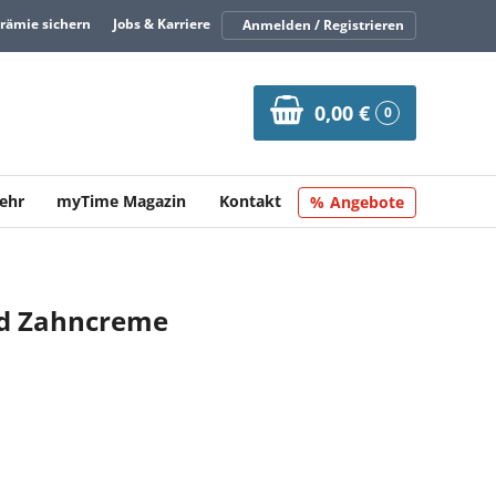
Prämie sichern
Jobs & Karriere
Anmelden / Registrieren
0,00 €
0
ehr
myTime Magazin
Kontakt
Angebote
rd Zahncreme