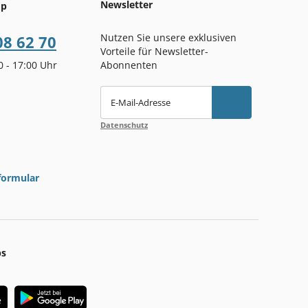
Newsletter
op
Nutzen Sie unsere exklusiven
08 62 70
Vorteile für Newsletter-
00 - 17:00 Uhr
Abonnenten
E-Mail-Adresse
Datenschutz
formular
ps