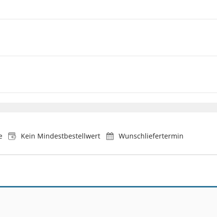
e
Kein Mindestbestellwert
Wunschliefertermin