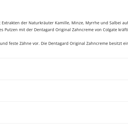
Extrakten der Naturkräuter Kamille, Minze, Myrrhe und Salbei auf.
 Putzen mit der Dentagard Original Zahncreme von Colgate kräftig
h und feste Zähne vor. Die Dentagard Original Zahncreme besitzt e