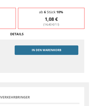
ab
6
Stück
10%
1,08 €
(14,40 €/1 l)
DETAILS
IN DEN WARENKORB
EN
NVERKEHRBRINGER