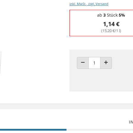
inkl. MwSt., zzgl. Versand
Staffelpreise - Mengenrabatt
ab
3
Stück
5%
1,14 €
(15,20 €/1 l)
ANZAHL VERRINGERN
ANZAHL ERHÖH
I