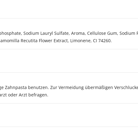
rophosphate, Sodium Lauryl Sulfate, Aroma, Cellulose Gum, Sodium
Chamomilla Recutita Flower Extract, Limonene, CI 74260.
nge Zahnpasta benutzen. Zur Vermeidung übermäßigen Verschlucke
rzt oder Arzt befragen.