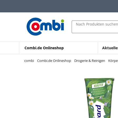
Zum Hauptinhalt springen
Zur Navigation springen
Zur Suche springen
Nach Produkten suche
Combi.de Onlineshop
Aktuelle
combi
Combi.de Onlineshop
Drogerie & Reinigen
Körpe