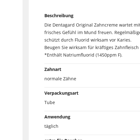
Beschreibung
Die Dentagard Original Zahncreme wartet mit 
frisches Gefühl im Mund freuen. Regelmäßiges
schützt durch Fluorid wirksam vor Karies.
Beugen Sie wirksam für kräftiges Zahnfleisc
*Enthält Natriumfluorid (1450ppm F).
Zahnart
normale Zähne
Verpackungsart
Tube
Anwendung
täglich