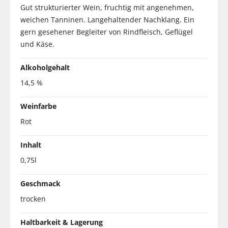
Gut strukturierter Wein, fruchtig mit angenehmen,
weichen Tanninen. Langehaltender Nachklang. Ein
gern gesehener Begleiter von Rindfleisch, Geflügel
und Käse.
Alkoholgehalt
14,5 %
Weinfarbe
Rot
Inhalt
0,75l
Geschmack
trocken
Haltbarkeit & Lagerung