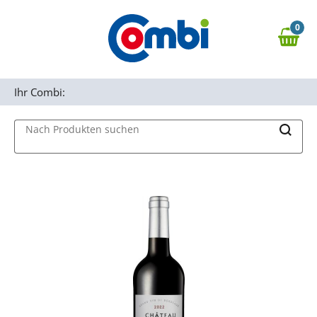
Zum Hauptinhalt springen
0
Zur Navigation springen
0,00 €
MAIN MENU
Zur Suche springen
Ihr Combi:
Nach Produkten suchen