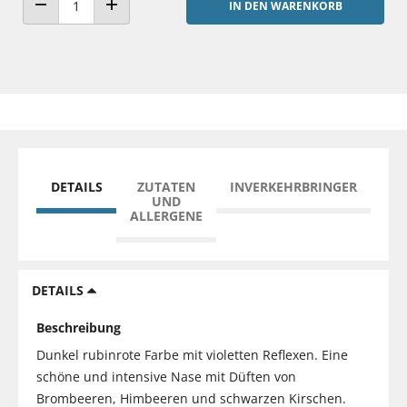
IN DEN WARENKORB
ANZAHL VERRINGERN
ANZAHL ERHÖHEN
DETAILS
ZUTATEN
INVERKEHRBRINGER
UND
ALLERGENE
DETAILS
Beschreibung
Dunkel rubinrote Farbe mit violetten Reflexen. Eine
schöne und intensive Nase mit Düften von
Brombeeren, Himbeeren und schwarzen Kirschen.