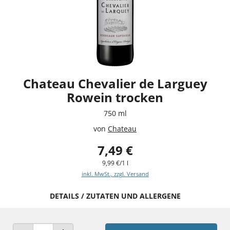
Chateau Chevalier de Larguey
Rowein trocken
750 ml
von
Chateau
7,49 €
9,99 €/1 l
inkl. MwSt., zzgl. Versand
DETAILS / ZUTATEN UND ALLERGENE