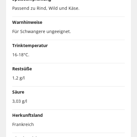
Passend zu Rind, Wild und Käse.
Warnhinweise
Für Schwangere ungeeignet.
Trinktemperatur
16-18°C.
Restsüße
1,2 g/l
Säure
3,03 g/l
Herkunftsland
Frankreich