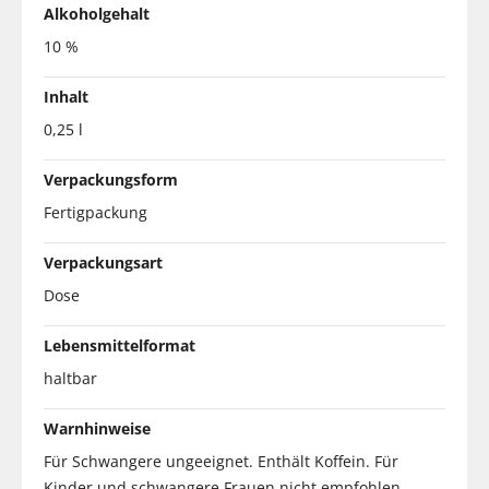
Alkoholgehalt
10 %
Inhalt
0,25 l
Verpackungsform
Fertigpackung
Verpackungsart
Dose
Lebensmittelformat
haltbar
Warnhinweise
Für Schwangere ungeeignet. Enthält Koffein. Für
Kinder und schwangere Frauen nicht empfohlen.