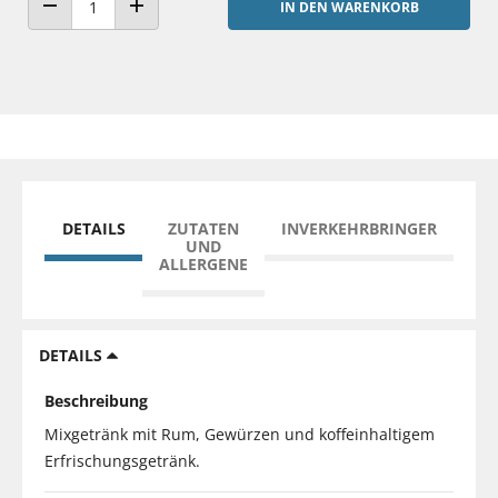
IN DEN WARENKORB
ANZAHL VERRINGERN
ANZAHL ERHÖHEN
DETAILS
ZUTATEN
INVERKEHRBRINGER
UND
ALLERGENE
DETAILS
Beschreibung
Mixgetränk mit Rum, Gewürzen und koffeinhaltigem
Erfrischungsgetränk.