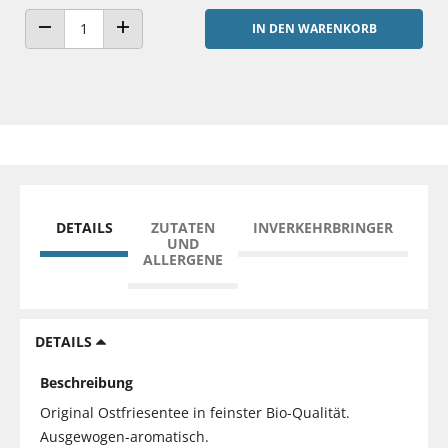
IN DEN WARENKORB
ANZAHL VERRINGERN
ANZAHL ERHÖHEN
DETAILS
ZUTATEN
INVERKEHRBRINGER
UND
ALLERGENE
DETAILS
Beschreibung
Original Ostfriesentee in feinster Bio-Qualität.
Ausgewogen-aromatisch.