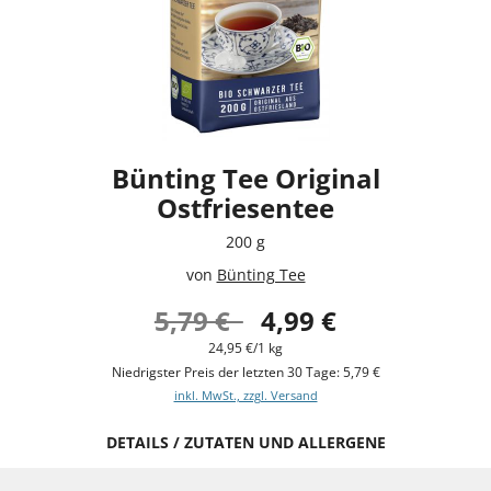
Bünting Tee Original
Ostfriesentee
200 g
von
Bünting Tee
5,79 €
4,99 €
24,95 €/1 kg
Niedrigster Preis der letzten 30 Tage: 5,79 €
inkl. MwSt., zzgl. Versand
DETAILS / ZUTATEN UND ALLERGENE