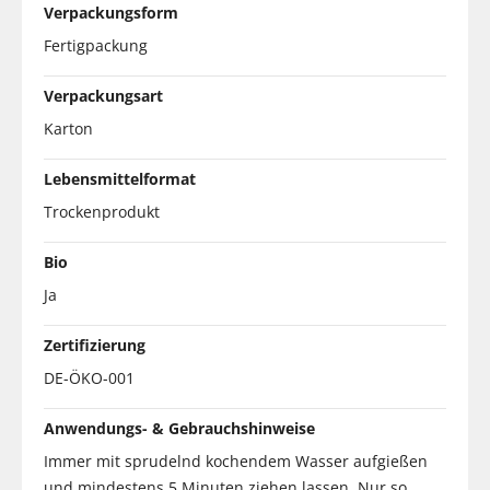
Verpackungsform
Fertigpackung
Verpackungsart
Karton
Lebensmittelformat
Trockenprodukt
Bio
Ja
Zertifizierung
DE-ÖKO-001
Anwendungs- & Gebrauchshinweise
Immer mit sprudelnd kochendem Wasser aufgießen
und mindestens 5 Minuten ziehen lassen. Nur so