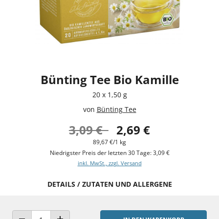
Bünting Tee Bio Kamille
20 x 1,50 g
von
Bünting Tee
3,09 €
2,69 €
89,67 €/1 kg
Niedrigster Preis der letzten 30 Tage: 3,09 €
inkl. MwSt., zzgl. Versand
DETAILS / ZUTATEN UND ALLERGENE