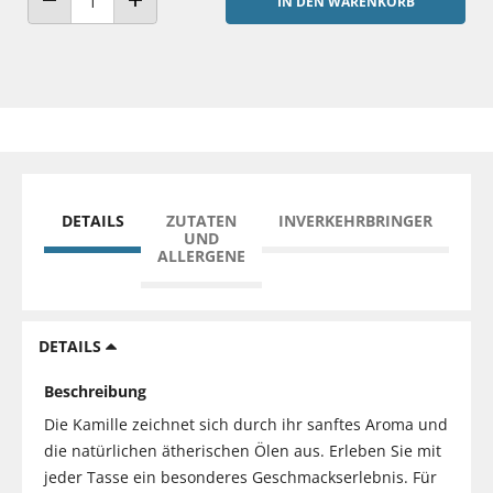
IN DEN WARENKORB
ANZAHL VERRINGERN
ANZAHL ERHÖHEN
DETAILS
ZUTATEN
INVERKEHRBRINGER
UND
ALLERGENE
DETAILS
Beschreibung
Die Kamille zeichnet sich durch ihr sanftes Aroma und
die natürlichen ätherischen Ölen aus. Erleben Sie mit
jeder Tasse ein besonderes Geschmackserlebnis. Für