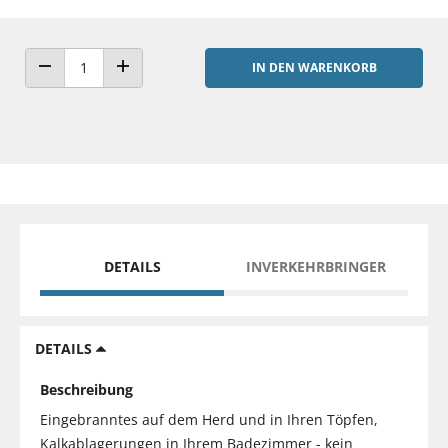
IN DEN WARENKORB
ANZAHL VERRINGERN
ANZAHL ERHÖHEN
DETAILS
INVERKEHRBRINGER
DETAILS
Beschreibung
Eingebranntes auf dem Herd und in Ihren Töpfen,
Kalkablagerungen in Ihrem Badezimmer - kein