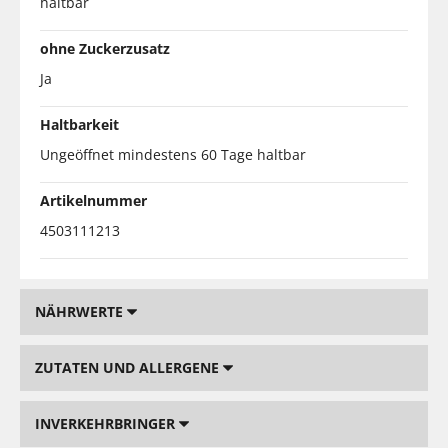
haltbar
ohne Zuckerzusatz
Ja
Haltbarkeit
Ungeöffnet mindestens 60 Tage haltbar
Artikelnummer
4503111213
NÄHRWERTE
ZUTATEN UND ALLERGENE
INVERKEHRBRINGER