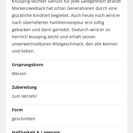
Knusprig-leichter Genuss für jede Gelegenheit! Brandt
Markenzwieback hat schon Generationen durch eine
glückliche Kindheit begleitet. Auch heute noch wird er
nach überlieferter Familienrezeptur erst luftig
gebacken und dann geröstet. Dadurch wird er so
herrlich knusprig-leicht und erhält seinen
unverwechselbaren Röstgeschmack, den alle kennen
und lieben.
Ursprungskorn
Weizen
Zubereitung
zum Verzehr
Form
geschnitten
Haltbarkeit & Lagerung