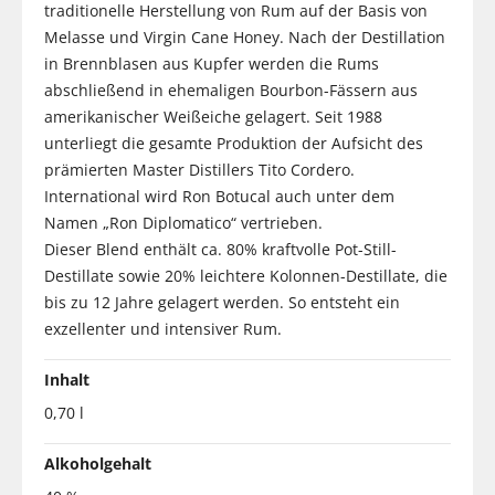
traditionelle Herstellung von Rum auf der Basis von
Melasse und Virgin Cane Honey. Nach der Destillation
in Brennblasen aus Kupfer werden die Rums
abschließend in ehemaligen Bourbon-Fässern aus
amerikanischer Weißeiche gelagert. Seit 1988
unterliegt die gesamte Produktion der Aufsicht des
prämierten Master Distillers Tito Cordero.
International wird Ron Botucal auch unter dem
Namen „Ron Diplomatico“ vertrieben.
Dieser Blend enthält ca. 80% kraftvolle Pot-Still-
Destillate sowie 20% leichtere Kolonnen-Destillate, die
bis zu 12 Jahre gelagert werden. So entsteht ein
exzellenter und intensiver Rum.
Inhalt
0,70 l
Alkoholgehalt