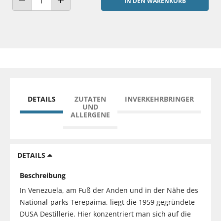
IN DEN WARENKORB
ANZAHL VERRINGERN
ANZAHL ERHÖHEN
DETAILS
ZUTATEN
INVERKEHRBRINGER
UND
ALLERGENE
DETAILS
Beschreibung
In Venezuela, am Fuß der Anden und in der Nähe des
National-parks Terepaima, liegt die 1959 gegründete
DUSA Destillerie. Hier konzentriert man sich auf die